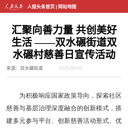
人报头条首页
|
网站地图
汇聚向善力量 共创美好
生活 ——双水碾街道双
水碾村慈善日宣传活动
来源：双水碾街道
2025-09-05
为积极响应国家政策导向，探索社区
慈善与基层治理深度融合的创新模式，搭
建多元参与平台、创新慈善活动形式、优