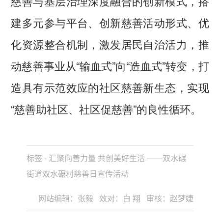
慈善与基层治理深度融合的创新模式，搭
建多元参与平台、创新慈善活动形式、优
化资源整合机制，激发居民自治活力，推
动慈善事业从“输血式”向“造血式”转变，打
造具有示范效应的社区慈善新生态，实现
“慈善助社区、社区促慈善”的良性循环。
标签 - 汇聚向善力量 共创美好生活 ——双水碾
街道双水碾村慈善日宣传活动
网站编辑：张毅 效对：白 翔 审核：赵梦婕