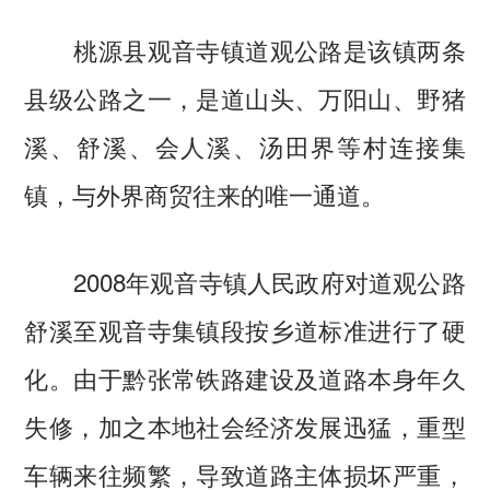
桃源县观音寺镇道观公路是该镇两条
县级公路之一，是道山头、万阳山、野猪
溪、舒溪、会人溪、汤田界等村连接集
镇，与外界商贸往来的唯一通道。
2008年观音寺镇人民政府对道观公路
舒溪至观音寺集镇段按乡道标准进行了硬
化。由于黔张常铁路建设及道路本身年久
失修，加之本地社会经济发展迅猛，重型
车辆来往频繁，导致道路主体损坏严重，