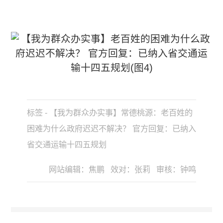
标签 - 【我为群众办实事】常德桃源：老百姓的
困难为什么政府迟迟不解决？ 官方回复：已纳入
省交通运输十四五规划
网站编辑：焦鹏 效对：张莉 审核：钟鸣