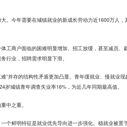
今年需要在城镇就业的新成长劳动力近1600万人，其
工商户面临的困难明显增加、招工放缓，甚至减员、裁
服务行业，招聘需求明显下滑。
工难”并存的结构性矛盾更加凸显。青年缓就业、慢就业现
24岁城镇青年调查失业率16%，为近几年同期最高值。
重中之重。
个鲜明特征是就业优先导向进一步强化。稳就业被置于