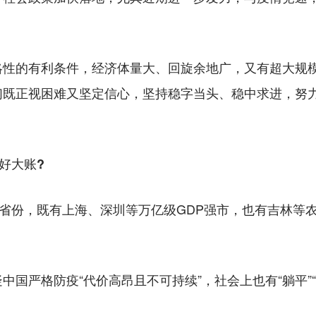
的有利条件，经济体量大、回旋余地广，又有超大规模
们既正视困难又坚定信心，坚持稳字当头、稳中求进，努
好大账?
省份，既有上海、深圳等万亿级GDP强市，也有吉林等
严格防疫“代价高昂且不可持续”，社会上也有“躺平”“