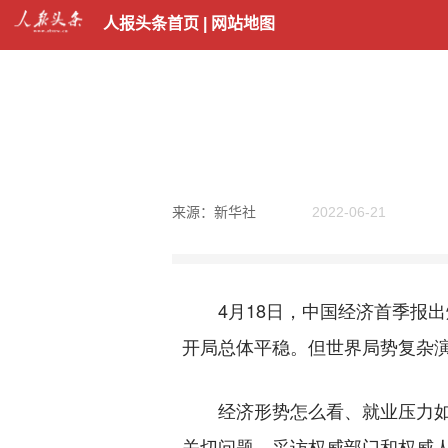
人报头条首页
|
网站地图
来源：新华社
2022-06-21
4月18日，中国经济首季报出
开局总体平稳。但世界局势复杂
经济形势怎么看、就业压力如何
关切问题，采访权威部门和权威