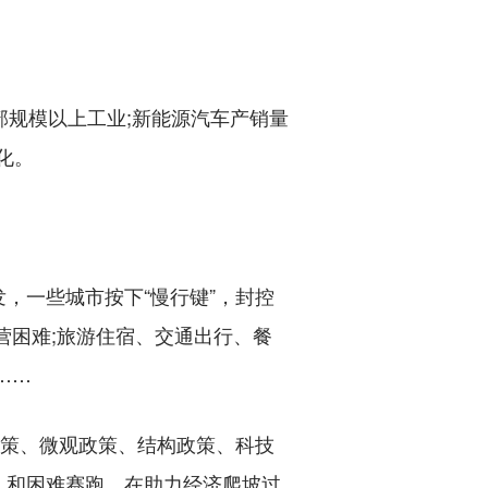
部规模以上工业;新能源汽车产销量
化。
一些城市按下“慢行键”，封控
营困难;旅游住宿、交通出行、餐
……
策、微观政策、结构政策、科技
，和困难赛跑，在助力经济爬坡过