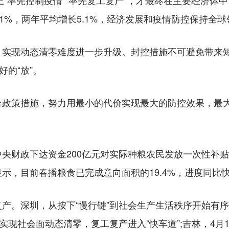
“率先控制疫情”“率先复工复产”，才最终在主要经济体中
长8.1%，两年平均增长5.1%，经济发展和疫情防控保持全
现动态清零难度进一步升级。封控措施不可避免带来短
好的“放”。
策措施，努力用最小的代价实现最大的防控效果，最大
财政下达资金200亿元对实际种粮农民发放一次性补贴，
示，目前春播粮食已完成意向面积的19.4%，进度同比快
深圳，从按下“慢行键”到社会生产生活秩序开始有序恢
实现社会面动态清零，复工复产进入“快车道”;吉林，4月