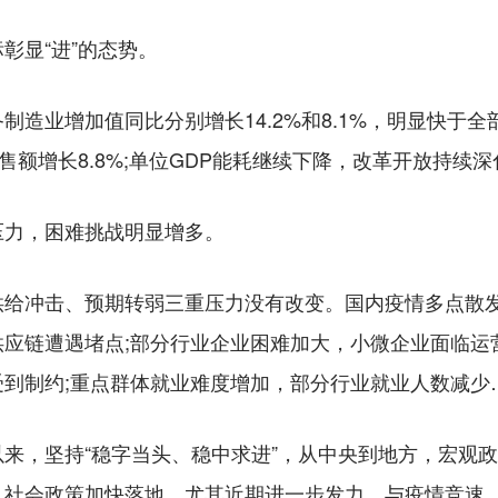
显“进”的态势。
业增加值同比分别增长14.2%和8.1%，明显快于全
零售额增长8.8%;单位GDP能耗继续下降，改革开放持续深
力，困难挑战明显增多。
冲击、预期转弱三重压力没有改变。国内疫情多点散发，
应链遭遇堵点;部分行业企业困难加大，小微企业面临运
到制约;重点群体就业难度增加，部分行业就业人数减少
，坚持“稳字当头、稳中求进”，从中央到地方，宏观政
、社会政策加快落地，尤其近期进一步发力，与疫情竞速