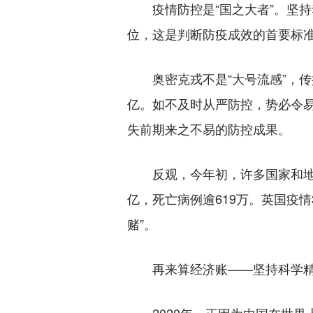
疫情防控是“国之大者”。坚持
位，这是判断防疫成效的首要标
奥密克戎不是“大号流感”，传播
亿。如不及时从严防控，势必令
失前期来之不易的防控成果。
反观，今年初，许多国家和地区
亿，死亡病例逾619万。英国疫
赌”。
再来算经济账——坚持科学精