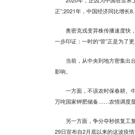
2020年，正因为中国在世界上
正”;2021年，中国经济同比增
奥密克戎变异株传播速度快，实
一步印证：一时的“管”正是为了更
当前，从中央到地方密集出台政
影响。
一方面，不误农时保春耕。中央
万吨国家钾肥储备……农情调度显
另一方面，争分夺秒抓复工复产。
29日宣布自2月底以来的这波疫情