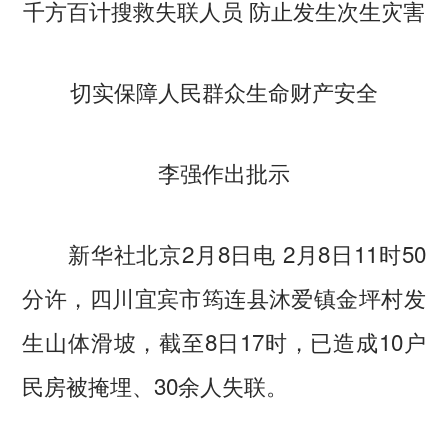
千方百计搜救失联人员 防止发生次生灾害
切实保障人民群众生命财产安全
李强作出批示
新华社北京2月8日电 2月8日11时50
分许，四川宜宾市筠连县沐爱镇金坪村发
生山体滑坡，截至8日17时，已造成10户
民房被掩埋、30余人失联。