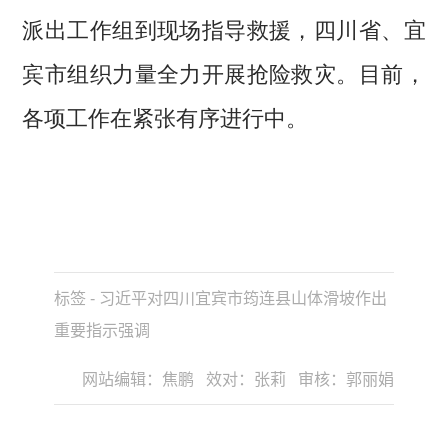
派出工作组到现场指导救援，四川省、宜
宾市组织力量全力开展抢险救灾。目前，
各项工作在紧张有序进行中。
标签 - 习近平对四川宜宾市筠连县山体滑坡作出
重要指示强调
网站编辑：焦鹏 效对：张莉 审核：郭丽娟